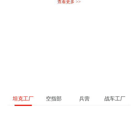
查看更多 >>
全部英雄 >>
坦克工厂
空指部
兵营
战车工厂
全部兵种 >>