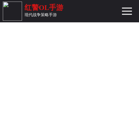
红警OL手游
现代战争策略手游