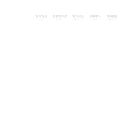
官网首
HOME